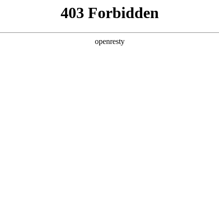
产品及服务
行业解决方案
合作伙伴
投资者关系