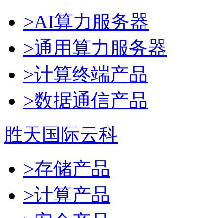
>AI算力服务器
>通用算力服务器
>计算终端产品
>数据通信产品
胜天国际云科
>存储产品
>计算产品