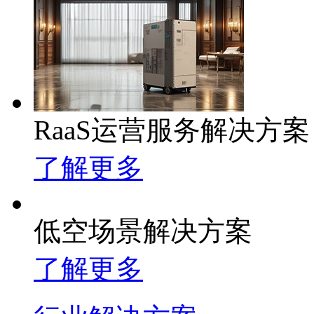
RaaS运营服务解决方案
了解更多
低空场景解决方案
了解更多