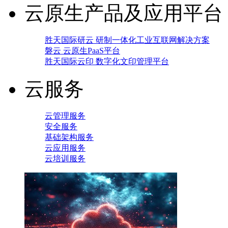
云原生产品及应用平台
胜天国际研云 研制一体化工业互联网解决方案
磐云 云原生PaaS平台
胜天国际云印 数字化文印管理平台
云服务
云管理服务
安全服务
基础架构服务
云应用服务
云培训服务