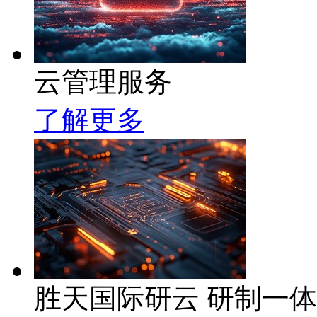
云管理服务
了解更多
胜天国际研云 研制一