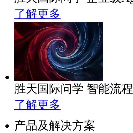
了解更多
胜天国际问学 智能流
了解更多
产品及解决方案