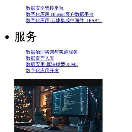
数据安全管控平台
数字化应用-Bluenic客户数据平台
数字化应用-云捷集成中间件（ESB）
服务
数据治理咨询与实施服务
数据资产入表
数据应用-算法模型 & ML
数字化应用开发