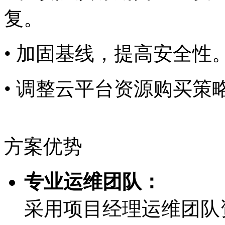
复。
• 加固基线，提高安全性
• 调整云平台资源购买策略
方案优势
专业运维团队：
采用项目经理运维团队资