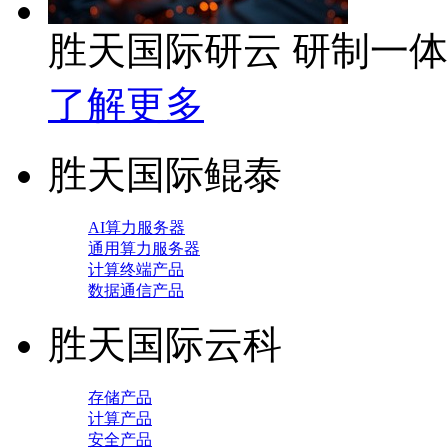
胜天国际研云 研制一
了解更多
胜天国际鲲泰
AI算力服务器
通用算力服务器
计算终端产品
数据通信产品
胜天国际云科
存储产品
计算产品
安全产品