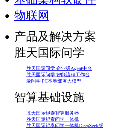
物联网
产品及解决方案
胜天国际问学
胜天国际问学 企业级Agent中台
胜天国际问学 智能流程工作台
爱问学 PC本地部署大模型
智算基础设施
胜天国际鲲泰智算服务器
胜天国际鲲泰问学一体机
胜天国际鲲泰问学一体机DeepSeek版