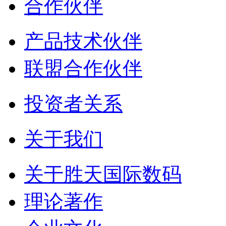
合作伙伴
产品技术伙伴
联盟合作伙伴
投资者关系
关于我们
关于胜天国际数码
理论著作