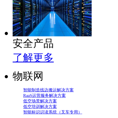
安全产品
了解更多
物联网
智能制造线边搬运解决方案
RaaS运营服务解决方案
低空场景解决方案
低空培训解决方案
智能标识识读系统（叉车专用）