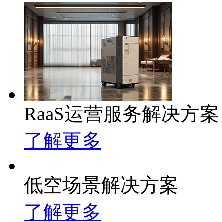
RaaS运营服务解决方案
了解更多
低空场景解决方案
了解更多