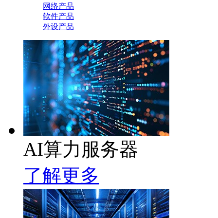
网络产品
软件产品
外设产品
AI算力服务器
了解更多