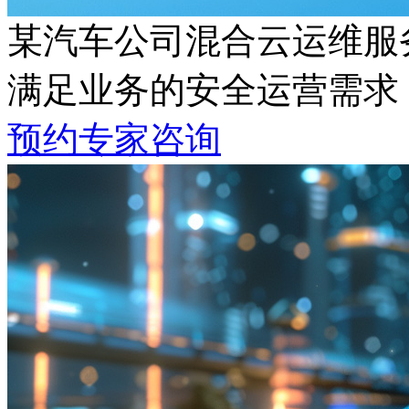
某汽车公司混合云运维服
满足业务的安全运营需求
预约专家咨询