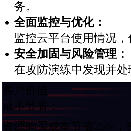
务。
全面监控与优化：
监控云平台使用情况
安全加固与风险管理：
在攻防演练中发现并处理
客户价值
成本节省：
资源购买成本节省25%，