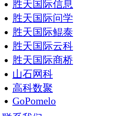
胜天国际信息
胜天国际问学
胜天国际鲲泰
胜天国际云科
胜天国际商桥
山石网科
高科数聚
GoPomelo