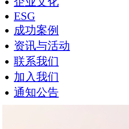
企业文化
ESG
成功案例
资讯与活动
联系我们
加入我们
通知公告