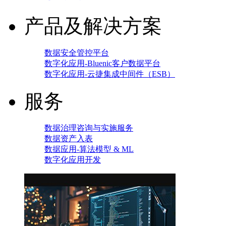
产品及解决方案
数据安全管控平台
数字化应用-Bluenic客户数据平台
数字化应用-云捷集成中间件（ESB）
服务
数据治理咨询与实施服务
数据资产入表
数据应用-算法模型 & ML
数字化应用开发